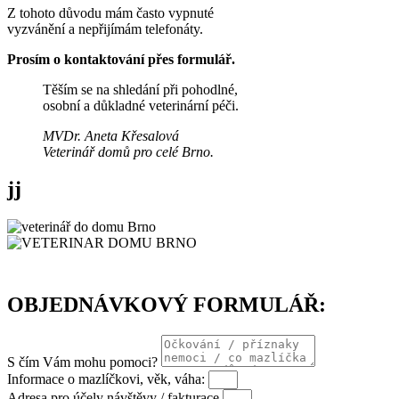
Z tohoto důvodu mám často vypnuté
vyzvánění a nepřijímám telefonáty.
Prosím o kontaktování přes formulář.
Těším se na shledání při pohodlné,
osobní a důkladné veterinární péči.
MVDr. Aneta Křesalová
Veterinář domů pro celé Brno.
jj
OBJEDNÁVKOVÝ FORMULÁŘ:
S čím Vám mohu pomoci?
Informace o mazlíčkovi, věk, váha:
Adresa pro účely návštěvy / fakturace