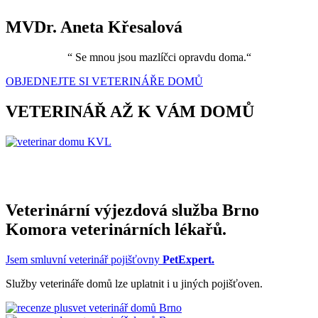
MVDr. Aneta Křesalová
“ Se mnou jsou mazlíčci opravdu doma.“
OBJEDNEJTE SI VETERINÁŘE DOMŮ
VETERINÁŘ AŽ K VÁM DOMŮ
Veterinární výjezdová služba Brno
Komora veterinárních lékařů.
Jsem smluvní veterinář pojišťovny
PetExpert.
Služby veterináře domů lze uplatnit i u jiných pojišťoven.