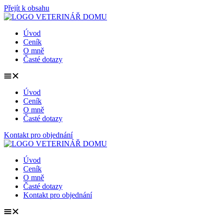
Přejít k obsahu
Úvod
Ceník
O mně
Časté dotazy
Úvod
Ceník
O mně
Časté dotazy
Kontakt pro objednání
Úvod
Ceník
O mně
Časté dotazy
Kontakt pro objednání