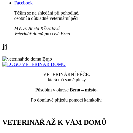
Facebook
Těším se na shledání při pohodlné,
osobní a důkladné veterinární péči.
MVDr. Aneta Křesalová
Veterinář domů pro celé Brno.
jj
VETERINÁRNÍ PÉČE,
která má samé plusy.
Působím v okrese
Brno – město.
Po domluvě přijedu pomoci kamkoliv.
VETERINÁŘ AŽ K VÁM DOMŮ