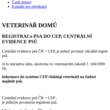
Časté dotazy
Kontakt pro objednání
VETERINÁŘ DOMŮ
REGISTRACe PSA DO CEP, CENTRÁLNÍ
EVIDENCE PSŮ
Centrální evidence psů ČR = CEP, je jediný povinný oficiální registr
psů.
Je to iniciativa státu, ukotvena ve veterinárním zákoně č. 166/1999
Sb
.
Informace do systému CEP vkládají veterináři na žádost
majitele psů.
Centrální evidence psů ČR = CEP ,
je jediným povinným registrem psů.