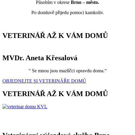
Působím v okrese
Brno – město.
Po domluvě přijedu pomoci kamkoliv.
VETERINÁŘ AŽ K VÁM DOMŮ
MVDr. Aneta Křesalová
“ Se mnou jsou mazlíčci opravdu doma.“
OBJEDNEJTE SI VETERINÁŘE DOMŮ
VETERINÁŘ AŽ K VÁM DOMŮ