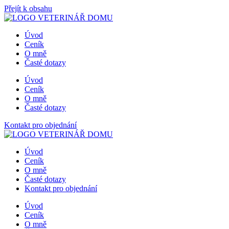
Přejít k obsahu
Úvod
Ceník
O mně
Časté dotazy
Úvod
Ceník
O mně
Časté dotazy
Kontakt pro objednání
Úvod
Ceník
O mně
Časté dotazy
Kontakt pro objednání
Úvod
Ceník
O mně