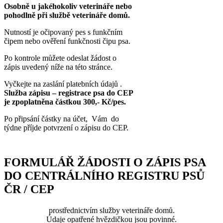
Osobně u jakéhokoliv veterináře nebo
pohodlně při službě veterináře domů.
Nutností je očipovaný pes s funkčním
čipem nebo ověření funkčnosti čipu psa.
Po kontrole můžete odeslat žádost o
zápis uvedený níže na této stránce.
Vyčkejte na zaslání platebních údajů .
Služba zápisu – registrace psa do CEP
je zpoplatněna částkou 300,- Kč/pes.
Po připsání částky na účet, Vám do
týdne příjde potvrzení o zápisu do CEP.
FORMULÁŘ ŽÁDOSTI O ZÁPIS PSA
DO CENTRÁLNÍHO REGISTRU PSŮ
ČR / CEP
prostřednictvím služby veterináře domů.
Údaje opatřené hvězdičkou jsou povinné.